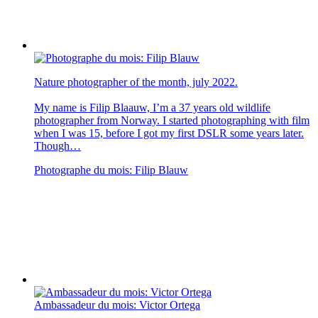
Nature photographer of the month, july 2022.
My name is Filip Blaauw, I’m a 37 years old wildlife
photographer from Norway. I started photographing with film
when I was 15, before I got my first DSLR some years later.
Though…
Photographe du mois: Filip Blauw
Ambassadeur du mois: Victor Ortega