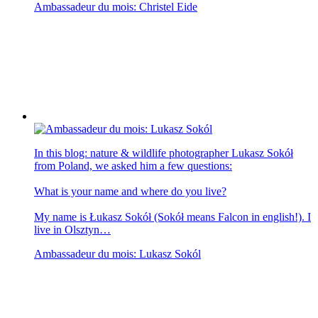
Ambassadeur du mois: Christel Eide
In this blog: nature & wildlife photographer Lukasz Sokół
from Poland, we asked him a few questions:
What is your name and where do you live?
My name is Łukasz Sokół (Sokół means Falcon in english!). I
live in Olsztyn…
Ambassadeur du mois: Lukasz Sokól