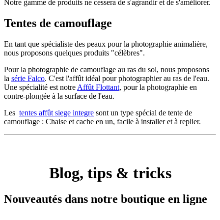
Notre gamme de produits ne cessera de s'agrandir et de s'améliorer.
Tentes de camouflage
En tant que spécialiste des peaux pour la photographie animalière,
nous proposons quelques produits "célèbres".
Pour la photographie de camouflage au ras du sol, nous proposons
la
série Falco
. C'est l'affût idéal pour photographier au ras de l'eau.
Une spécialité est notre
Affût Flottant
, pour la photographie en
contre-plongée à la surface de l'eau.
Les
tentes affût siege integre
sont un type spécial de tente de
camouflage : Chaise et cache en un, facile à installer et à replier.
Blog, tips & tricks
Nouveautés dans notre boutique en ligne