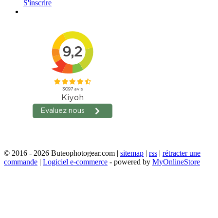
S'inscrire
© 2016 - 2026 Buteophotogear.com |
sitemap
|
rss
|
rétracter une
commande
|
Logiciel e-commerce
- powered by
MyOnlineStore