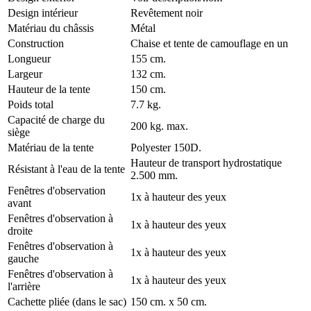
Design intérieur
Revêtement noir
Matériau du châssis
Métal
Construction
Chaise et tente de camouflage en un
Longueur
155 cm.
Largeur
132 cm.
Hauteur de la tente
150 cm.
Poids total
7.7 kg.
Capacité de charge du
200 kg. max.
siège
Matériau de la tente
Polyester 150D.
Hauteur de transport hydrostatique
Résistant à l'eau de la tente
2.500 mm.
Fenêtres d'observation
1x à hauteur des yeux
avant
Fenêtres d'observation à
1x à hauteur des yeux
droite
Fenêtres d'observation à
1x à hauteur des yeux
gauche
Fenêtres d'observation à
1x à hauteur des yeux
l'arrière
Cachette pliée (dans le sac)
150 cm. x 50 cm.