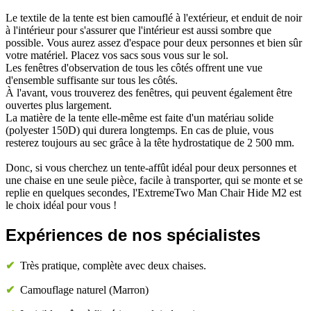
Le textile de la tente est bien camouflé à l'extérieur, et enduit de noir
à l'intérieur pour s'assurer que l'intérieur est aussi sombre que
possible. Vous aurez assez d'espace pour deux personnes et bien sûr
votre matériel. Placez vos sacs sous vous sur le sol.
Les fenêtres d'observation de tous les côtés offrent une vue
d'ensemble suffisante sur tous les côtés.
À l'avant, vous trouverez des fenêtres, qui peuvent également être
ouvertes plus largement.
La matière de la tente elle-même est faite d'un matériau solide
(polyester 150D) qui durera longtemps. En cas de pluie, vous
resterez toujours au sec grâce à la tête hydrostatique de 2 500 mm.
Donc, si vous cherchez un tente-affût idéal pour deux personnes et
une chaise en une seule pièce, facile à transporter, qui se monte et se
replie en quelques secondes, l'ExtremeTwo Man Chair Hide M2 est
le choix idéal pour vous !
Expériences de nos spécialistes
✔
Très pratique, complète avec deux chaises.
✔
Camouflage naturel (Marron)