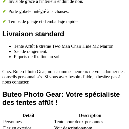
✔
Invisible grâce à l'intérieur enduit de noir.
✔
Porte-gobelet intégré à la chaises.
✔
Temps de pliage et d'emballage rapide.
Livraison standard
Tente Affût Extreme Two Man Chair Hide M2 Marron.
Sac de rangement.
Piquets de fixation au sol.
Chez Buteo Photo Gear, nous sommes heureux de vous donner des
conseils personnalisés. Si vous avez besoin d'aide, n'hésitez pas à
nous contacter.
Buteo Photo Gear: Votre spécialiste
des tentes affût !
Détail
Description
Personnes
Tente pour deux personnes
Design exterior
Voir description/nom