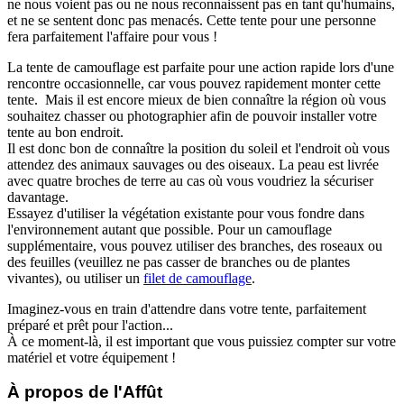
ne nous voient pas ou ne nous reconnaissent pas en tant qu'humains,
et ne se sentent donc pas menacés. Cette tente pour une personne
fera parfaitement l'affaire pour vous !
La tente de camouflage est parfaite pour une action rapide lors d'une
rencontre occasionnelle, car vous pouvez rapidement monter cette
tente. Mais il est encore mieux de bien connaître la région où vous
souhaitez chasser ou photographier afin de pouvoir installer votre
tente au bon endroit.
Il est donc bon de connaître la position du soleil et l'endroit où vous
attendez des animaux sauvages ou des oiseaux. La peau est livrée
avec quatre broches de terre au cas où vous voudriez la sécuriser
davantage.
Essayez d'utiliser la végétation existante pour vous fondre dans
l'environnement autant que possible. Pour un camouflage
supplémentaire, vous pouvez utiliser des branches, des roseaux ou
des feuilles (veuillez ne pas casser de branches ou de plantes
vivantes), ou utiliser un
filet de camouflage
.
Imaginez-vous en train d'attendre dans votre tente, parfaitement
préparé et prêt pour l'action...
À ce moment-là, il est important que vous puissiez compter sur votre
matériel et votre équipement !
À propos de l'Affût