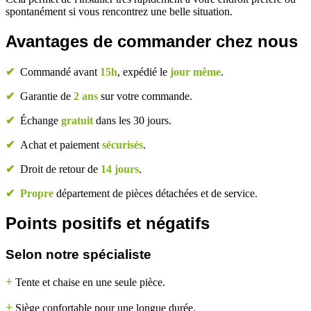
spontanément si vous rencontrez une belle situation.
Avantages de commander chez nous
✔
Commandé avant
15h
, expédié le
jour même
.
✔
Garantie de
2 ans
sur votre commande.
✔
Échange
gratuit
dans les 30 jours.
✔
Achat et paiement
sécurisés
.
✔
Droit de retour de
14 jours
.
✔
Propre
département de pièces détachées et de service.
Points positifs et négatifs
Selon notre spécialiste
+
Tente et chaise en une seule pièce.
+
Siège confortable pour une longue durée.