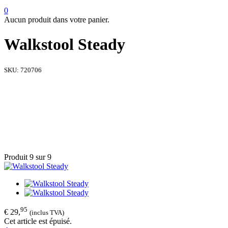
0
Aucun produit dans votre panier.
Walkstool Steady
SKU:
720706
Produit 9 sur 9
95
€ 29,
(inclus TVA)
Cet article est épuisé.